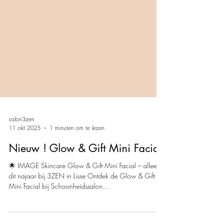
salon3zen
11 okt 2025
1 minuten om te lezen
Nieuw ! Glow & Gift Mini Facial
🌟 IMAGE Skincare Glow & Gift Mini Facial – alleen
dit najaar bij 3ZEN in Lisse Ontdek de Glow & Gift
Mini Facial bij Schoonheidssalon...