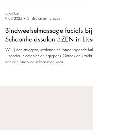
salon3zen
9 okt 2025
2 minuten om te lezen
Bindweefselmassage facials bij
Schoonheidssalon 3ZEN in Lisse
Wil jij een stevigere, stralende en jonger ogende huid
– zonder injectables of ingrepen? Ontdek de kracht
van een bindweefselmassage voor...