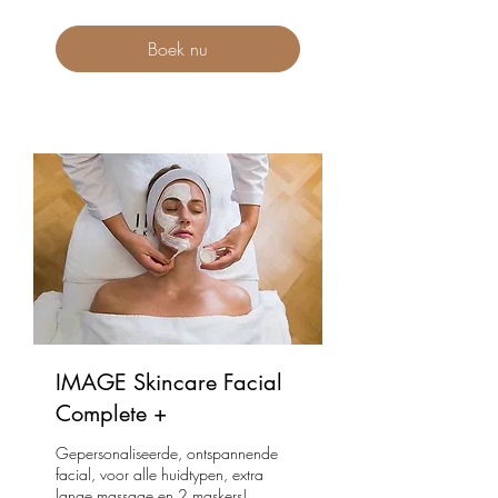
Boek nu
IMAGE Skincare Facial
Complete +
Gepersonaliseerde, ontspannende
facial, voor alle huidtypen, extra
lange massage en 2 maskers!