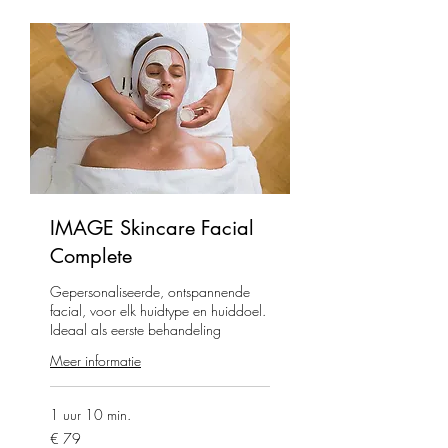
IMAGE Skincare Facial
Complete
Gepersonaliseerde, ontspannende
facial, voor elk huidtype en huiddoel.
Ideaal als eerste behandeling
Meer informatie
1 uur 10 min.
79
€ 79
euro