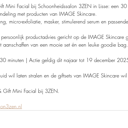
t Mini Facial bij Schoonheidssalon 3ZEN in Lisse: een 30
ndeling met producten van IMAGE Skincare.
ing, micro-exfoliatie, masker, stimulerend serum en passende
persoonlijk productadvies gericht op de IMAGE Skincare gif
et aanschaffen van een mooie set én een leuke goodie bag.
r: 30 minuten | Actie geldig dit najaar tot 19 december 202
huid wil laten stralen en de giftsets van IMAGE Skincare wil
Gift Mini Facial bij 3ZEN.
on3zen.nl