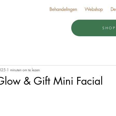
Behandelingen
Webshop
De
SHOP
2025
1 minuten om te lezen
low & Gift Mini Facial
uit 5 sterren.