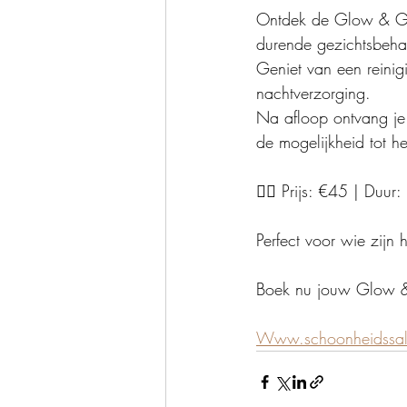
Ontdek de Glow & Gif
durende gezichtsbeha
Geniet van een reinig
nachtverzorging.
Na afloop ontvang je 
de mogelijkheid tot h
💆‍♀️ Prijs: €45 | Duu
Perfect voor wie zijn 
Boek nu jouw Glow & 
Www.schoonheidssal