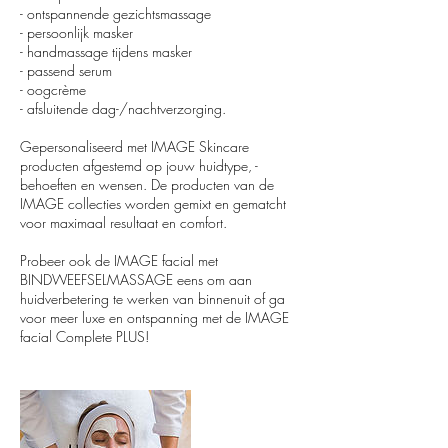
- ontspannende gezichtsmassage
- persoonlijk masker
- handmassage tijdens masker
- passend serum
- oogcrème
- afsluitende dag-/nachtverzorging.
Gepersonaliseerd met IMAGE Skincare
producten afgestemd op jouw huidtype, -
behoeften en wensen. De producten van de
IMAGE collecties worden gemixt en gematcht
voor maximaal resultaat en comfort.
Probeer ook de IMAGE facial met
BINDWEEFSELMASSAGE eens om aan
huidverbetering te werken van binnenuit of ga
voor meer luxe en ontspanning met de IMAGE
facial Complete PLUS!