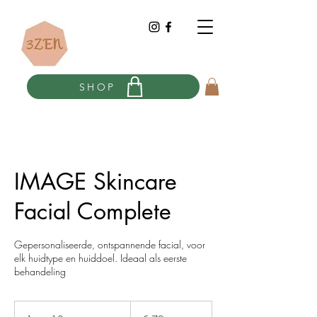
SHOP
IMAGE Skincare
Facial Complete
Gepersonaliseerde, ontspannende facial, voor
elk huidtype en huiddoel. Ideaal als eerste
behandeling
79
euro