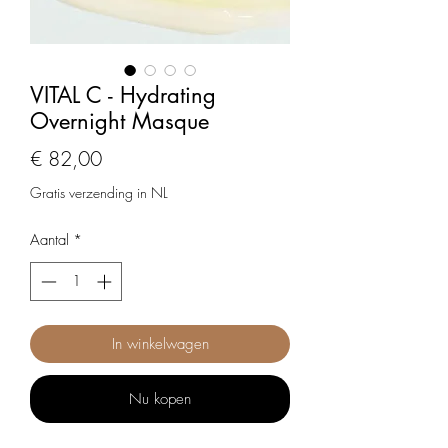
VITAL C - Hydrating
Overnight Masque
Prijs
€ 82,00
Gratis verzending in NL
Aantal
*
In winkelwagen
Nu kopen