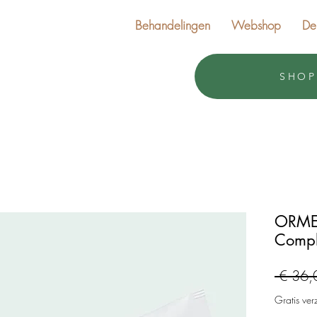
Behandelingen
Webshop
De
SHOP
ORMED
Comp
 € 36,
Gratis ver