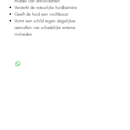
middel van antioxidanten
Versterkt de natuurlijke huidbarrière
Geeft de huid een vochtboost
Vormt een schild tegen dagelijkse
aanvallen van schadelijke externe
invloeden