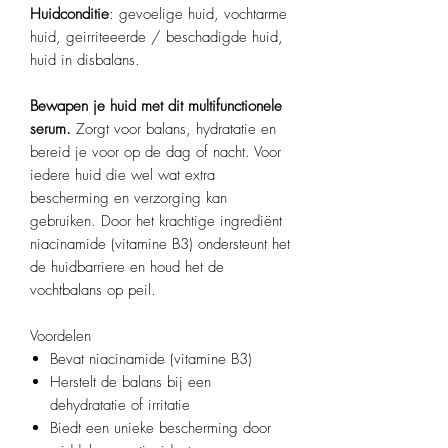
Huidconditie
: gevoelige huid, vochtarme
huid, geirriteeerde / beschadigde huid,
huid in disbalans.
Bewapen je huid met dit multifunctionele
serum.
Zorgt voor balans, hydratatie en
bereid je voor op de dag of nacht. Voor
iedere huid die wel wat extra
bescherming en verzorging kan
gebruiken. Door het krachtige ingrediënt
niacinamide (vitamine B3) ondersteunt het
de huidbarriere en houd het de
vochtbalans op peil.
Voordelen
Bevat niacinamide (vitamine B3)
Herstelt de balans bij een
dehydratatie of irritatie
Biedt een unieke bescherming door