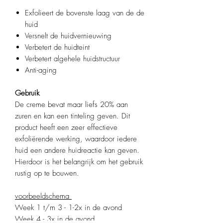
Exfolieert de bovenste laag van de de
huid
Versnelt de huidvernieuwing
Verbetert de huidteint
Verbetert algehele huidstructuur
Anti-aging
Gebruik
De creme bevat maar liefs 20% aan
zuren en kan een tinteling geven. Dit
product heeft een zeer effectieve
exfoliërende werking, waardoor iedere
huid een andere huidreactie kan geven.
Hierdoor is het belangrijk om het gebruik
rustig op te bouwen.
voorbeeldschema
Week 1 t/m 3 - 1-2x in de avond
Week 4 - 3x in de avond