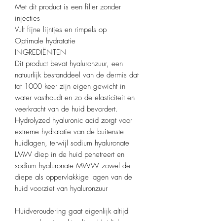
Met dit product is een filler zonder
injecties
Vult fijne lijntjes en rimpels op
Optimale hydratatie
INGREDIËNTEN
Dit product bevat hyaluronzuur, een
natuurlijk bestanddeel van de dermis dat
tot 1000 keer zijn eigen gewicht in
water vasthoudt en zo de elasticiteit en
veerkracht van de huid bevordert.
Hydrolyzed hyaluronic acid zorgt voor
extreme hydratatie van de buitenste
huidlagen, terwijl sodium hyaluronate
LMW diep in de huid penetreert en
sodium hyaluronate MWW zowel de
diepe als oppervlakkige lagen van de
huid voorziet van hyaluronzuur
.
Huidveroudering gaat eigenlijk altijd