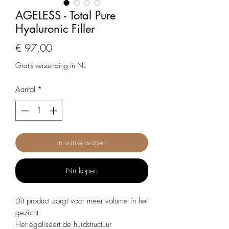
AGELESS - Total Pure
Hyaluronic Filler
Prijs
€ 97,00
Gratis verzending in NL
Aantal
*
In winkelwagen
Nu kopen
Dit product zorgt voor meer volume in het
gezicht
Het egaliseert de huidstructuur